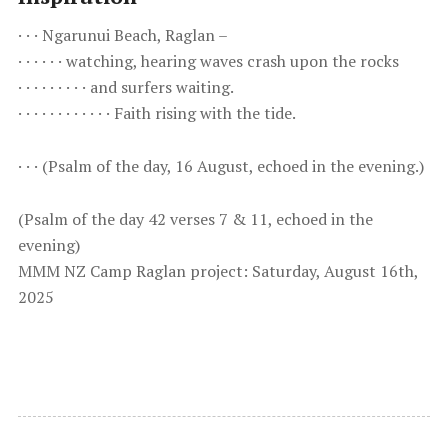
· · · Ngarunui Beach, Raglan –
· · · · · · watching, hearing waves crash upon the rocks
· · · · · · · · · and surfers waiting.
· · · · · · · · · · · · Faith rising with the tide.
· · · (Psalm of the day, 16 August, echoed in the evening.)
( Psalm of the day 42 verses 7 & 11, echoed in the
evening)
M MM NZ Camp Raglan project: Saturday, August 16th,
2025